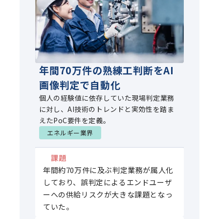
年間70万件の熟練工判断をAI
画像判定で自動化
個人の経験値に依存していた現場判定業務
に対し、AI技術のトレンドと実効性を踏ま
えたPoC要件を定義。
エネルギー業界
課題
年間約70万件に及ぶ判定業務が属人化
しており、誤判定によるエンドユーザ
ーへの供給リスクが大きな課題となっ
ていた。