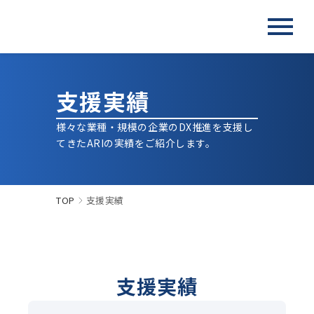
menu
支援実績
様々な業種・規模の企業のDX推進を支援し
てきたARIの実績をご紹介します。
TOP
支援実績
支援実績