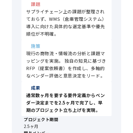
課題
サプライチェーン上の課題が整理され
ておらず、WMS（倉庫管理システム）
導入に向けた具体的な選定基準や優先
順位が不明確。
施策
現行の商物流・情報流の分析と課題マ
ッピングを実施。 独自の知見に基づき
RFP（提案依頼書）を作成し、多軸的
なベンダー評価と意思決定をリード。
成果
通常数ヶ月を要する要件定義からベン
ダー決定までを2.5ヶ月で完了し、早
期のプロジェクト立ち上げを実現。
プロジェクト期間
2.5ヶ月