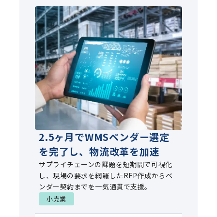
2.5ヶ月でWMSベンダー選定
を完了し、物流改革を加速
サプライチェーンの課題を短期間で可視化
し、現場の要求を網羅したRFP作成からベ
ンダー契約までを一気通貫で支援。
小売業