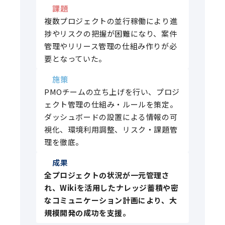
課題
複数プロジェクトの並行稼働により進
捗やリスクの把握が困難になり、案件
管理やリリース管理の仕組み作りが必
要となっていた。
施策
PMOチームの立ち上げを行い、プロジ
ェクト管理の仕組み・ルールを策定。
ダッシュボードの設置による情報の可
視化、環境利用調整、リスク・課題管
理を徹底。
成果
全プロジェクトの状況が一元管理さ
れ、Wikiを活用したナレッジ蓄積や密
なコミュニケーション計画により、大
規模開発の成功を支援。