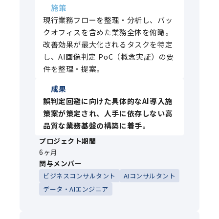
施策
現行業務フローを整理・分析し、バッ
クオフィスを含めた業務全体を俯瞰。
改善効果が最大化されるタスクを特定
し、AI画像判定 PoC（概念実証）の要
件を整理・提案。
成果
誤判定回避に向けた具体的なAI導入施
策案が策定され、人手に依存しない高
品質な業務基盤の構築に着手。
プロジェクト期間
6ヶ月
関与メンバー
ビジネスコンサルタント
AIコンサルタント
データ・AIエンジニア