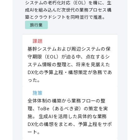
システムの老朽化対応（EOL）を機に、生
成AIを組み込んだ次世代の業務プロセス構
築とクラウドシフトを同時並行で推進。
旅行業
課題
基幹システムおよび周辺システムの保
守期限（EOL）が迫る中、点在するシ
ステム情報の整理と、将来を見据えた
DX化の予算上程・構想策定が急務であ
った。
施策
全体体制の構築から業務フローの整
理、ToBe（あるべき姿）の策定を実
施。 生成AIを活用した具体的な業務
DX化の構想をまとめ、予算上程をサポ
ート。