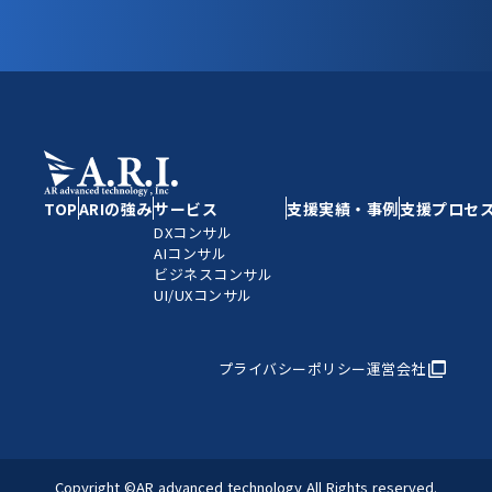
TOP
ARIの強み
サービス
支援実績・事例
支援プロセ
DXコンサル
AIコンサル
ビジネスコンサル
UI/UXコンサル
プライバシーポリシー
運営会社
Copyright ©AR advanced technology All Rights reserved.