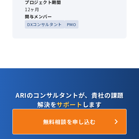
プロジェクト期間
12ヶ月
関与メンバー
DXコンサルタント
PMO
ARIのコンサルタントが、貴社の課題
解決を
サポート
します
無料相談を申し込む